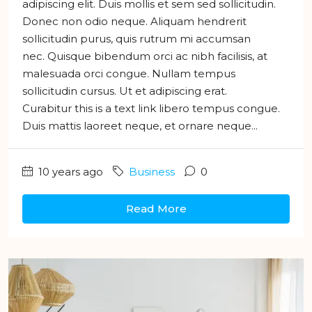
adipiscing elit. Duis mollis et sem sed sollicitudin.
Donec non odio neque. Aliquam hendrerit
sollicitudin purus, quis rutrum mi accumsan
nec. Quisque bibendum orci ac nibh facilisis, at
malesuada orci congue. Nullam tempus
sollicitudin cursus. Ut et adipiscing erat.
Curabitur this is a text link libero tempus congue.
Duis mattis laoreet neque, et ornare neque...
10 years ago
Business
0
Read More