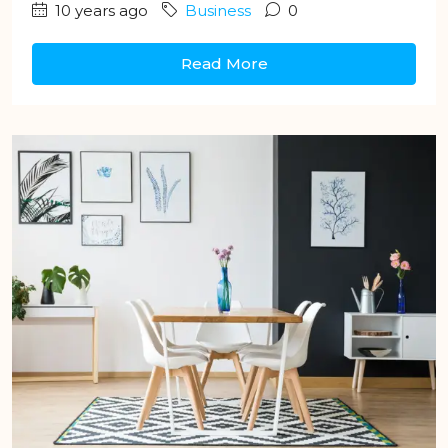
10 years ago
Business
0
Read More