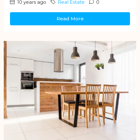
10 years ago
Real Estate
0
Read More