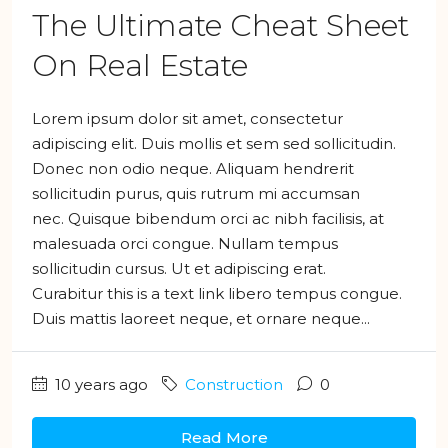
The Ultimate Cheat Sheet
On Real Estate
Lorem ipsum dolor sit amet, consectetur
adipiscing elit. Duis mollis et sem sed sollicitudin.
Donec non odio neque. Aliquam hendrerit
sollicitudin purus, quis rutrum mi accumsan
nec. Quisque bibendum orci ac nibh facilisis, at
malesuada orci congue. Nullam tempus
sollicitudin cursus. Ut et adipiscing erat.
Curabitur this is a text link libero tempus congue.
Duis mattis laoreet neque, et ornare neque...
10 years ago
Construction
0
Read More