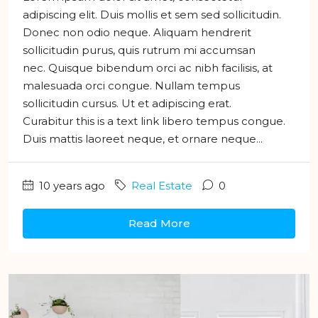
adipiscing elit. Duis mollis et sem sed sollicitudin.
Donec non odio neque. Aliquam hendrerit
sollicitudin purus, quis rutrum mi accumsan
nec. Quisque bibendum orci ac nibh facilisis, at
malesuada orci congue. Nullam tempus
sollicitudin cursus. Ut et adipiscing erat.
Curabitur this is a text link libero tempus congue.
Duis mattis laoreet neque, et ornare neque...
10 years ago
Real Estate
0
Read More