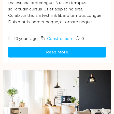
malesuada orci congue. Nullam tempus
sollicitudin cursus. Ut et adipiscing erat.
Curabitur this is a text link libero tempus congue.
Duis mattis laoreet neque, et ornare neque...
10 years ago
Construction
0
Read More