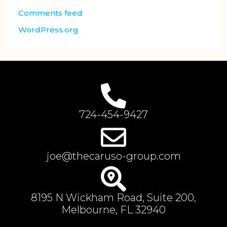
Comments feed
WordPress.org
724-454-9427
joe@thecaruso-group.com
8195 N Wickham Road, Suite 200,
Melbourne, FL 32940