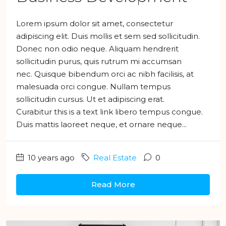
Lorem ipsum dolor sit amet, consectetur
adipiscing elit. Duis mollis et sem sed sollicitudin.
Donec non odio neque. Aliquam hendrerit
sollicitudin purus, quis rutrum mi accumsan
nec. Quisque bibendum orci ac nibh facilisis, at
malesuada orci congue. Nullam tempus
sollicitudin cursus. Ut et adipiscing erat.
Curabitur this is a text link libero tempus congue.
Duis mattis laoreet neque, et ornare neque...
10 years ago
Real Estate
0
Read More