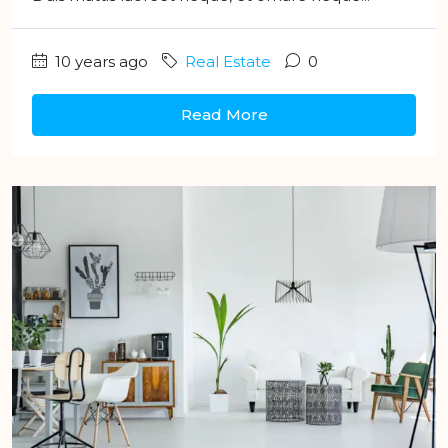
10 years ago
Real Estate
0
Read More